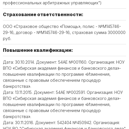
профессиональных арбитражных управляющих")
Страхование ответственности:
ООО «Страховое общество «Помощь», полис - №М145746-
29-16, договор - №М145746-29-16, страховая сумма 3000000
руб.
Повышение квалификации:
Дата: 30.10.2014. Документ: 54АЕ №001160. Организация: НОУ
ВПО «Сибирская академия финансов и банковского дела»-
повышение квалификации по программе «Изменения,
связанные с правовым обеспечением процедур
банкротства».
Дата: 13.11.2015. Документ: 54АЕ №002591. Организация: НОУ
ВПО «Сибирская академия финансов и банковского дела»-
повышение квалификации по программе «Изменения,
связанные с правовым обеспечением процедур
банкротства».
Дата: 30.11.2016. Документ: 542404 №450942. Организация:
ЧОУ ВО "Сибирская академия финансов и банковского дела"