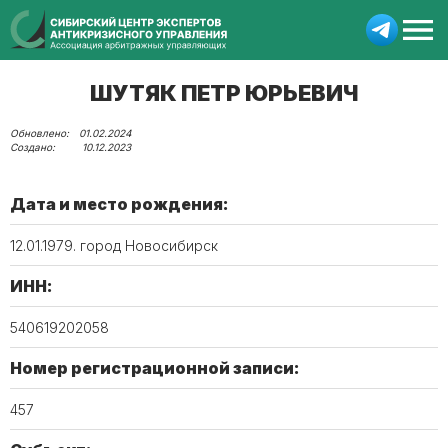
ШУТЯК ПЕТР ЮРЬЕВИЧ
01.02.2024
10.12.2023
Дата и место рождения:
12.01.1979. город Новосибирск
ИНН:
540619202058
Номер регистрационной записи:
457