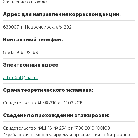
Заявление о выходе.
Адрес для направления корреспонденции:
630007, г. Новосибирск, а/я 202
Контактный телефон:
8-913-916-09-69
Электронный адрес:
arbitr054@mail.ru
Сдача теоретического экзамена:
Свидетельство АЕ№8310 от 11.03.2019
Сведения о прохождении стажировки:
Свидетельство №Ш-16 № 254 от 17.06.2016 (СОЮЗ
"Кузбасская саморегулируемая организация арбитражных