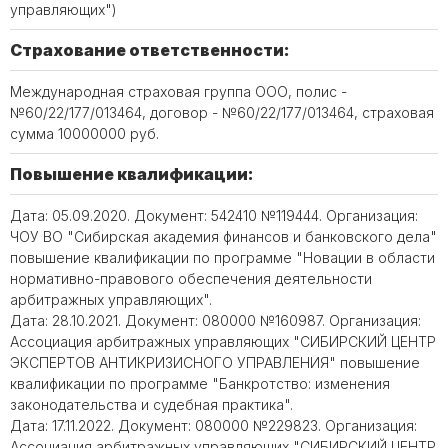
управляющих")
Страхование ответственности:
Международная страховая группа ООО, полис -
№60/22/177/013464, договор - №60/22/177/013464, страховая
сумма 10000000 руб.
Повышение квалификации:
Дата: 05.09.2020. Документ: 542410 №119444. Организация:
ЧОУ ВО "Сибирская академия финансов и банковского дела"
повышение квалификации по программе "Новации в области
нормативно-правового обеспечения деятельности
арбитражных управляющих".
Дата: 28.10.2021. Документ: 080000 №160987. Организация:
Ассоциация арбитражных управляющих "СИБИРСКИЙ ЦЕНТР
ЭКСПЕРТОВ АНТИКРИЗИСНОГО УПРАВЛЕНИЯ" повышение
квалификации по программе "Банкротство: изменения
законодательства и судебная практика".
Дата: 17.11.2022. Документ: 080000 №229823. Организация:
Ассоциация арбитражных управляющих "СИБИРСКИЙ ЦЕНТР