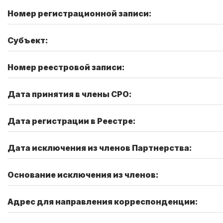
Номер регистрационной записи:
Субъект:
Номер реестровой записи:
Дата принятия в члены СРО:
Дата регистрации в Реестре:
Дата исключения из членов Партнерства:
Основание исключения из членов:
Адрес для направления корреспонденции: