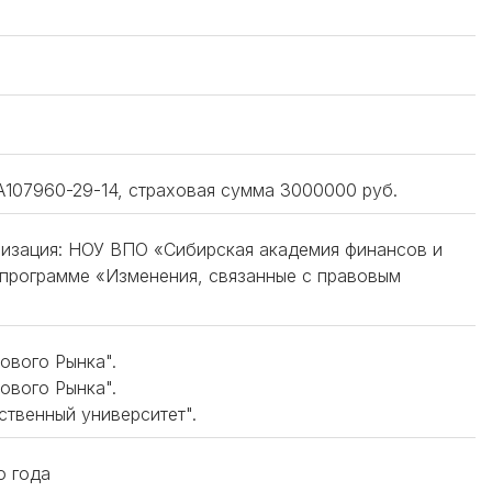
107960-29-14, страховая сумма 3000000 руб.
анизация: НОУ ВПО «Сибирская академия финансов и
 программе «Изменения, связанные с правовым
ового Рынка".
ового Рынка".
твенный университет".
о года