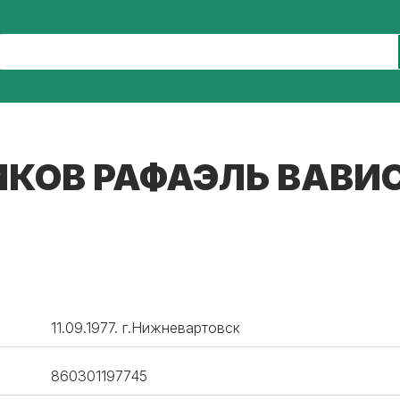
КОВ РАФАЭЛЬ ВАВИ
11.09.1977. г.Нижневартовск
860301197745