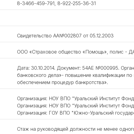
8-3466-459-791, 8-922-255-36-31
Свидетельство АА№002807 от 05.12.2003
ООО «Страховое общество «Помощь», полис - ДА
Дата: 30.10.2014. Документ: 54АЕ №000995. Орг
банковского дела»- повышение квалификации по
обеспечением процедур банкротства».
Организация: НОУ ВПО "Уральский Институт Фонд
Организация: НОУ ВПО "Уральский Институт Фонд
Организация: ГОУ ВПО "Южно-Уральский государс
Стаж на руководящей должности не менее одног