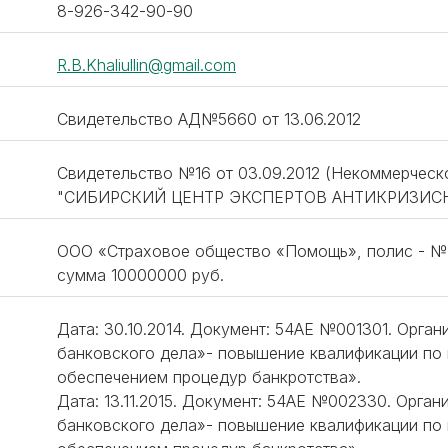
8-926-342-90-90
R.B.Khaliullin@gmail.com
Свидетельство АД№5660 от 13.06.2012
Свидетельство №16 от 03.09.2012 (Некоммерческ
"СИБИРСКИЙ ЦЕНТР ЭКСПЕРТОВ АНТИКРИЗИС
ООО «Страховое общество «Помощь», полис - № М
сумма 10000000 руб.
Дата: 30.10.2014. Документ: 54АЕ №001301. Орга
банковского дела»- повышение квалификации по
обеспечением процедур банкротства».
Дата: 13.11.2015. Документ: 54АЕ №002330. Орга
банковского дела»- повышение квалификации по