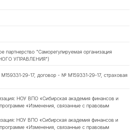
ое партнерство "Саморегулируемая организация
НОГО УПРАВЛЕНИЯ")
159331-29-17, договор - № М159331-29-17, страховая
низация: НОУ ВПО «Сибирская академия финансов и
 программе «Изменения, связанные с правовым
низация: НОУ ВПО «Сибирская академия финансов и
 программе «Изменения, связанные с правовым