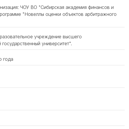
ганизация: ЧОУ ВО "Сибирская академия финансов и
программе "Новеллы оценки объектов арбитражного
бразовательное учреждение высшего
государственный университет".
о года