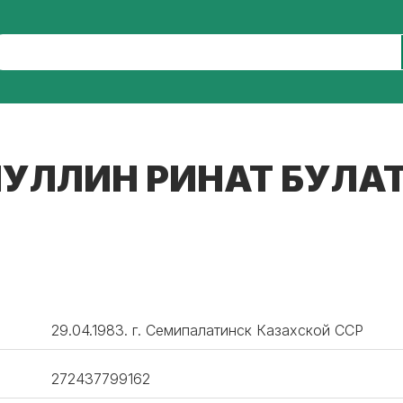
УЛЛИН РИНАТ БУЛА
29.04.1983. г. Семипалатинск Казахской ССР
272437799162