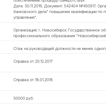
обеспечением процедур банкротства».
Дата: 30.11.2016. Документ: 542404 №450917. Ор
банковского дела" повышение квалификации по 
управления".
Организация: г. Новосибирск Государственное о
профессионального образования "Новосибирский 
Стаж на руководящей должности не менее одног
Справка от 20.12.2017
Справка от 18.01.2018
50000 руб.