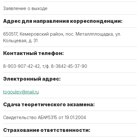
Заявление о выходе
Адрес для направления корреспонденции:
650517, Кемеровский район, пос. Металлплощадка, ул.
Кольцевая, д. 31
Контактный телефон:
8-903-907-42-42, т/ф. 8-3842-45-37-90
Электронный адрес:
togoulev@mail.ru
Сдача теоретического экзамена:
Свидетельство АБ№5315 от 19.01.2004
Страхование ответственности: