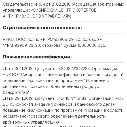
Свидетельство №б/н от 21.02.2018 (Ассоциация арбитражных
управляющих «СИБИРСКИЙ ЦЕНТР ЭКСПЕРТОВ
АНТИКРИЗИСНОГО УПРАВЛЕНИЯ»)
Страхование ответственности:
РИКС, ООО, полис - №РМ193909-29-20, договор -
№РМ193909-29-20, страховая сумма 10000000 руб.
Повышение квалификации:
Дата: 30.11.2018. Документ: 542408 №343284. Организация:
ЧОУ ВО "Сибирская академия финансов и банковского дела"
повышение квалификации по программе "Изменения,
связанные с правовым обеспечением процедур
банкротства".
Дата: 29.11.2019. Документ: 542410 №119182. Организация: ЧОУ
ВО «Сибирская академия финансов и банковского дела»
повышение квалификации по программе «Новации в области
нормативно-правового обеспечения деятельности
арбитражных управляющих».