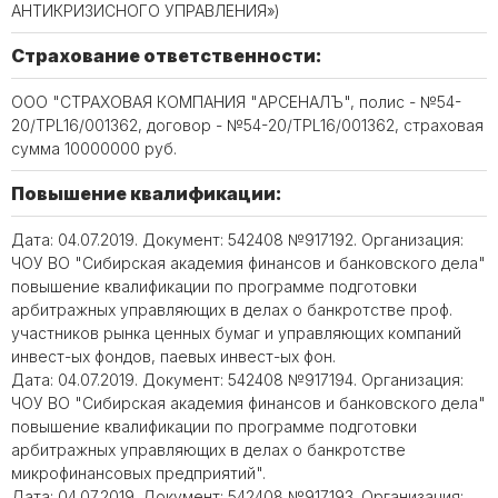
АНТИКРИЗИСНОГО УПРАВЛЕНИЯ»)
Страхование ответственности:
ООО "СТРАХОВАЯ КОМПАНИЯ "АРСЕНАЛЪ", полис - №54-
20/TPL16/001362, договор - №54-20/TPL16/001362, страховая
сумма 10000000 руб.
Повышение квалификации:
Дата: 04.07.2019. Документ: 542408 №917192. Организация:
ЧОУ ВО "Сибирская академия финансов и банковского дела"
повышение квалификации по программе подготовки
арбитражных управляющих в делах о банкротстве проф.
участников рынка ценных бумаг и управляющих компаний
инвест-ых фондов, паевых инвест-ых фон.
Дата: 04.07.2019. Документ: 542408 №917194. Организация:
ЧОУ ВО "Сибирская академия финансов и банковского дела"
повышение квалификации по программе подготовки
арбитражных управляющих в делах о банкротстве
микрофинансовых предприятий".
Дата: 04.07.2019. Документ: 542408 №917193. Организация: