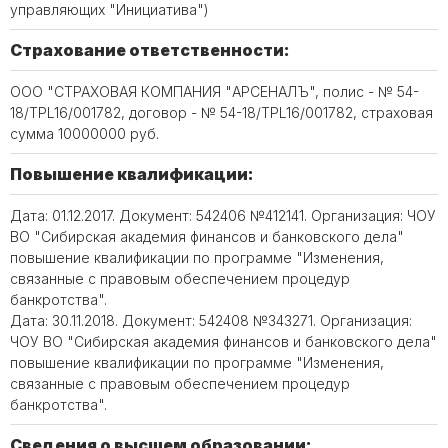
управляющих "Инициатива")
Страхование ответственности:
ООО "СТРАХОВАЯ КОМПАНИЯ "АРСЕНАЛЪ", полис - № 54-
18/TPL16/001782, договор - № 54-18/TPL16/001782, страховая
сумма 10000000 руб.
Повышение квалификации:
Дата: 01.12.2017. Документ: 542406 №412141. Организация: ЧОУ
ВО "Сибирская академия финансов и банковского дела"
повышение квалификации по программе "Изменения,
связанные с правовым обеспечением процедур
банкротства".
Дата: 30.11.2018. Документ: 542408 №343271. Организация:
ЧОУ ВО "Сибирская академия финансов и банковского дела"
повышение квалификации по программе "Изменения,
связанные с правовым обеспечением процедур
банкротства".
Сведения о высшем образовании: