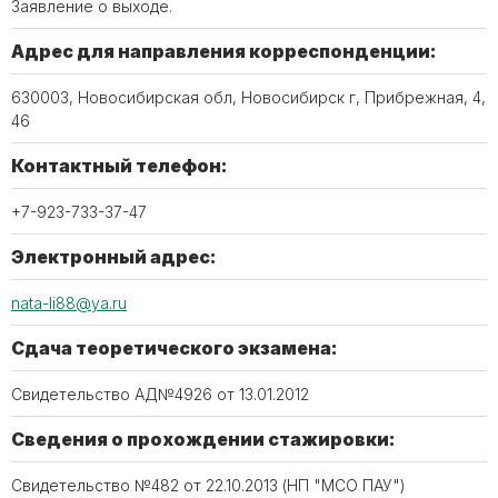
Заявление о выходе.
Адрес для направления корреспонденции:
630003, Новосибирская обл, Новосибирск г, Прибрежная, 4,
46
Контактный телефон:
+7-923-733-37-47
Электронный адрес:
nata-li88@ya.ru
Сдача теоретического экзамена:
Свидетельство АД№4926 от 13.01.2012
Сведения о прохождении стажировки:
Свидетельство №482 от 22.10.2013 (НП "МСО ПАУ")