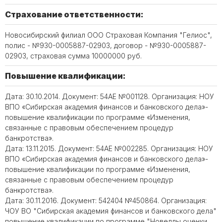
Страхование ответственности:
Новосибирский филиал ООО Страховая Компания "Гелиос",
полис - №930-0005887-02903, договор - №930-0005887-
02903, страховая сумма 10000000 руб.
Повышение квалификации:
Дата: 30.10.2014. Документ: 54АЕ №001128. Организация: НОУ
ВПО «Сибирская академия финансов и банковского дела»-
повышение квалификации по программе «Изменения,
связанные с правовым обеспечением процедур
банкротства».
Дата: 13.11.2015. Документ: 54АЕ №002285. Организация: НОУ
ВПО «Сибирская академия финансов и банковского дела»-
повышение квалификации по программе «Изменения,
связанные с правовым обеспечением процедур
банкротства».
Дата: 30.11.2016. Документ: 542404 №450864. Организация:
ЧОУ ВО "Сибирская академия финансов и банковского дела"
повышение квалификации по программе "Новеллы оценки