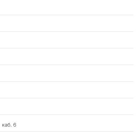
 каб. 6