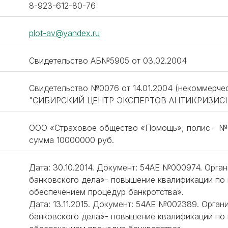
8-923-612-80-76
plot-av@yandex.ru
Свидетельство АБ№5905 от 03.02.2004
Свидетельство №0076 от 14.01.2004 (некоммерче
"СИБИРСКИЙ ЦЕНТР ЭКСПЕРТОВ АНТИКРИЗИС
ООО «Страховое общество «Помощь», полис - № М
сумма 10000000 руб.
Дата: 30.10.2014. Документ: 54АЕ №000974. Орг
банковского дела»- повышение квалификации по
обеспечением процедур банкротства».
Дата: 13.11.2015. Документ: 54АЕ №002389. Орга
банковского дела»- повышение квалификации по