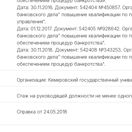
обеспечением процедур банкротства».
Дата: 30.11.2016. Документ: 542404 №450857. Ор
банковского дела" повышение квалификации по 
управления".
Дата: 01.12.2017. Документ: 542405 №928642. Ор
банковского дела" повышение квалификации по п
обеспечением процедур банкротства".
Дата: 30.11.2018. Документ: 542408 №343253. Ор
банковского дела" повышение квалификации по п
обеспечением процедур банкротства".
Организация: Кемеровский государственный униве
Стаж на руководящей должности не менее одног
Справка от 24.05.2018