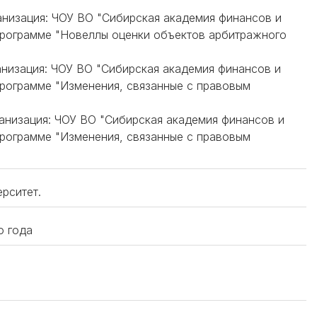
ганизация: ЧОУ ВО "Сибирская академия финансов и
программе "Новеллы оценки объектов арбитражного
ганизация: ЧОУ ВО "Сибирская академия финансов и
рограмме "Изменения, связанные с правовым
ганизация: ЧОУ ВО "Сибирская академия финансов и
рограмме "Изменения, связанные с правовым
рситет.
о года