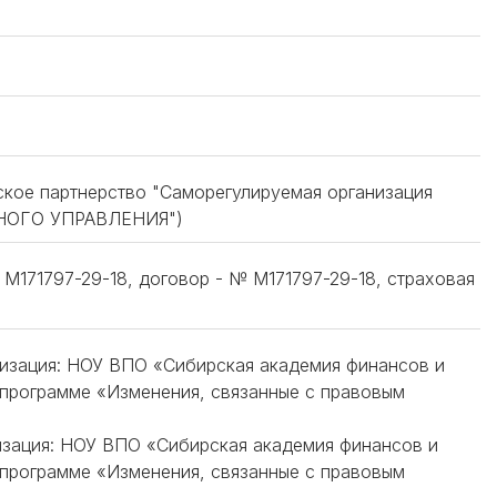
ское партнерство "Саморегулируемая организация
НОГО УПРАВЛЕНИЯ")
171797-29-18, договор - № М171797-29-18, страховая
анизация: НОУ ВПО «Сибирская академия финансов и
 программе «Изменения, связанные с правовым
низация: НОУ ВПО «Сибирская академия финансов и
 программе «Изменения, связанные с правовым