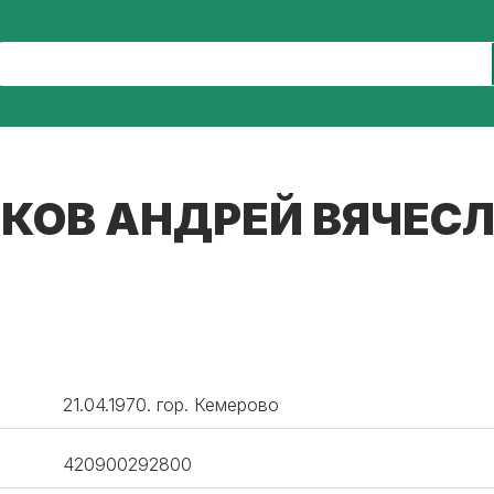
КОВ АНДРЕЙ ВЯЧЕС
21.04.1970. гор. Кемерово
420900292800