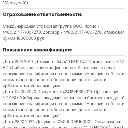
"Меркурий")
Страхование ответственности:
Международная страховая группа ООО, полис -
№60/21/177/007270, договор - №60/21/177/007270, страховая
сумма 10000000 руб.
Повышение квалификации:
Дата: 29.11.2019. Документ: 542410 №119147. Организация: ЧОУ
ВО «Сибирская академия финансов и банковского дела»
повышение квалификации по программе «Новации в области
нормативно-правового обеспечения деятельности
арбитражных управляющих».
Дата: 05.09.2020. Документ: 542412 №395316. Организация:
ЧОУ ВО "Сибирская академия финансов и банковского дела"
повышение квалификации по программе "Новации в области
нормативно-правового обеспечения деятельности
арбитражных управляющих".
Дата: 28.10.2021. Документ: 080000 №160902. Организация:
Ассоциация арбитражных управляющих "СИБИРСКИЙ ЦЕНТР