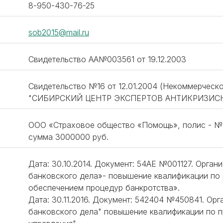
8-950-430-76-25
sob2015@mail.ru
Свидетельство АА№003561 от 19.12.2003
Свидетельство №16 от 12.01.2004 (Некоммерческ
"СИБИРСКИЙ ЦЕНТР ЭКСПЕРТОВ АНТИКРИЗИС
ООО «Страховое общество «Помощь», полис - №М
сумма 3000000 руб.
Дата: 30.10.2014. Документ: 54АЕ №001127. Орга
банковского дела»- повышение квалификации по
обеспечением процедур банкротства».
Дата: 30.11.2016. Документ: 542404 №450841. Ор
банковского дела" повышение квалификации по 