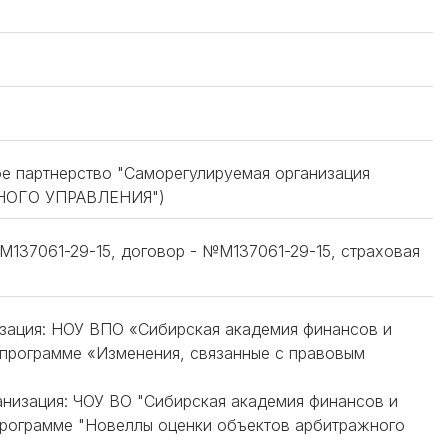
ое партнерство "Саморегулируемая организация
НОГО УПРАВЛЕНИЯ")
137061-29-15, договор - №М137061-29-15, страховая
низация: НОУ ВПО «Сибирская академия финансов и
 программе «Изменения, связанные с правовым
ганизация: ЧОУ ВО "Сибирская академия финансов и
программе "Новеллы оценки объектов арбитражного