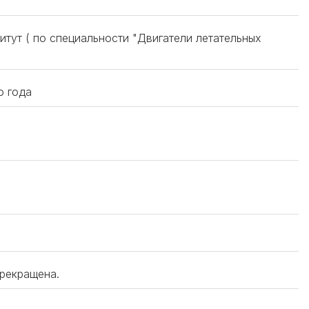
итут ( по специальности "Двигатели летательных
о года
прекращена.