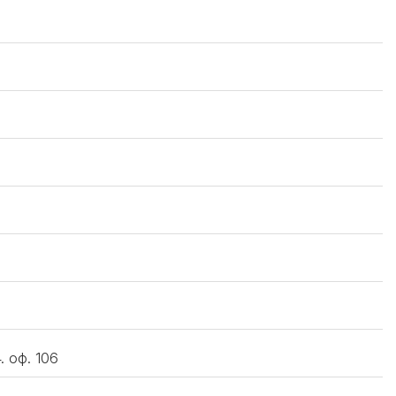
. оф. 106