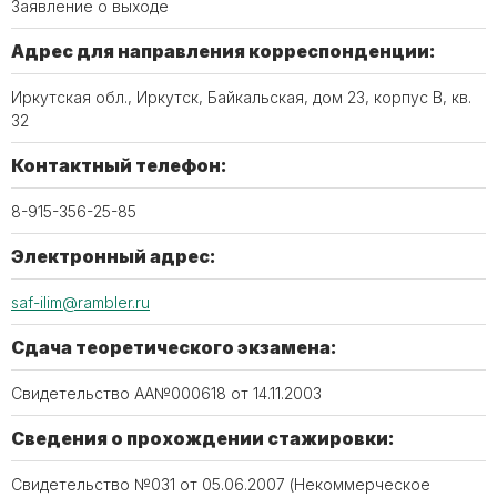
Заявление о выходе
Адрес для направления корреспонденции:
Иркутская обл., Иркутск, Байкальская, дом 23, корпус В, кв.
32
Контактный телефон:
8-915-356-25-85
Электронный адрес:
saf-ilim@rambler.ru
Сдача теоретического экзамена:
Свидетельство АА№000618 от 14.11.2003
Сведения о прохождении стажировки:
Свидетельство №031 от 05.06.2007 (Некоммерческое