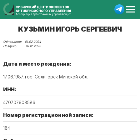
КУЗЬМИН ИГОРЬ СЕРГЕЕВИЧ
01.02.2024
10.12.2023
Дата и место рождения:
17.06.1987. гор. Солигорск Минской обл.
ИНН:
470707908586
Номер регистрационной записи:
184