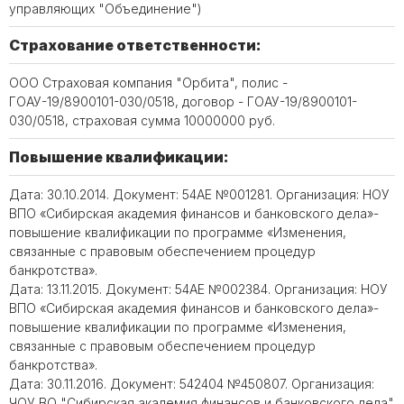
управляющих "Объединение")
Страхование ответственности:
ООО Страховая компания "Орбита", полис -
ГОАУ-19/8900101-030/0518, договор - ГОАУ-19/8900101-
030/0518, страховая сумма 10000000 руб.
Повышение квалификации:
Дата: 30.10.2014. Документ: 54АЕ №001281. Организация: НОУ
ВПО «Сибирская академия финансов и банковского дела»-
повышение квалификации по программе «Изменения,
связанные с правовым обеспечением процедур
банкротства».
Дата: 13.11.2015. Документ: 54АЕ №002384. Организация: НОУ
ВПО «Сибирская академия финансов и банковского дела»-
повышение квалификации по программе «Изменения,
связанные с правовым обеспечением процедур
банкротства».
Дата: 30.11.2016. Документ: 542404 №450807. Организация:
ЧОУ ВО "Сибирская академия финансов и банковского дела"