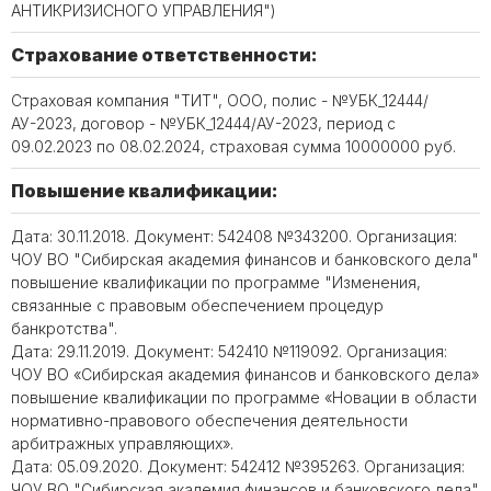
АНТИКРИЗИСНОГО УПРАВЛЕНИЯ")
Страхование ответственности:
Страховая компания "ТИТ", ООО, полис - №УБК_12444/
АУ-2023, договор - №УБК_12444/АУ-2023, период с
09.02.2023 по 08.02.2024, страховая сумма 10000000 руб.
Повышение квалификации:
Дата: 30.11.2018. Документ: 542408 №343200. Организация:
ЧОУ ВО "Сибирская академия финансов и банковского дела"
повышение квалификации по программе "Изменения,
связанные с правовым обеспечением процедур
банкротства".
Дата: 29.11.2019. Документ: 542410 №119092. Организация:
ЧОУ ВО «Сибирская академия финансов и банковского дела»
повышение квалификации по программе «Новации в области
нормативно-правового обеспечения деятельности
арбитражных управляющих».
Дата: 05.09.2020. Документ: 542412 №395263. Организация:
ЧОУ ВО "Сибирская академия финансов и банковского дела"