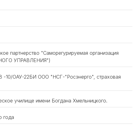
кое партнерство "Саморегурируемая организация
НОГО УПРАВЛЕНИЯ")
 -10/ОАУ-22БИ ООО "НСГ-"Росэнерго", страховая
еское училище имени Богдана Хмельницкого.
о года