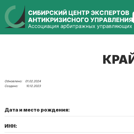
КРА
01.02.2024
10.12.2023
Дата и место рождения:
ИНН: