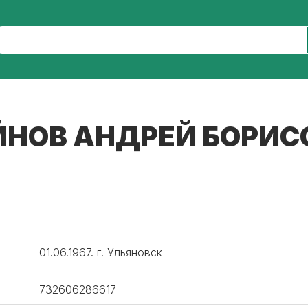
ЙНОВ АНДРЕЙ БОРИС
01.06.1967. г. Ульяновск
732606286617