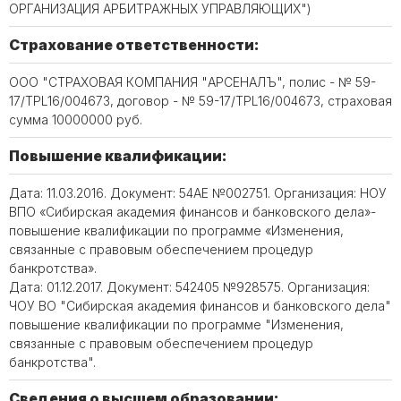
ОРГАНИЗАЦИЯ АРБИТРАЖНЫХ УПРАВЛЯЮЩИХ")
Страхование ответственности:
ООО "СТРАХОВАЯ КОМПАНИЯ "АРСЕНАЛЪ", полис - № 59-
17/TPL16/004673, договор - № 59-17/TPL16/004673, страховая
сумма 10000000 руб.
Повышение квалификации:
Дата: 11.03.2016. Документ: 54АЕ №002751. Организация: НОУ
ВПО «Сибирская академия финансов и банковского дела»-
повышение квалификации по программе «Изменения,
связанные с правовым обеспечением процедур
банкротства».
Дата: 01.12.2017. Документ: 542405 №928575. Организация:
ЧОУ ВО "Сибирская академия финансов и банковского дела"
повышение квалификации по программе "Изменения,
связанные с правовым обеспечением процедур
банкротства".
Сведения о высшем образовании: