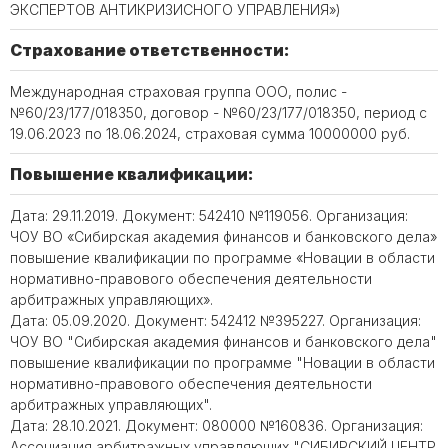
ЭКСПЕРТОВ АНТИКРИЗИСНОГО УПРАВЛЕНИЯ»)
Страхование ответственности:
Международная страховая группа ООО, полис -
№60/23/177/018350, договор - №60/23/177/018350, период с
19.06.2023 по 18.06.2024, страховая сумма 10000000 руб.
Повышение квалификации:
Дата: 29.11.2019. Документ: 542410 №119056. Организация:
ЧОУ ВО «Сибирская академия финансов и банковского дела»
повышение квалификации по программе «Новации в области
нормативно-правового обеспечения деятельности
арбитражных управляющих».
Дата: 05.09.2020. Документ: 542412 №395227. Организация:
ЧОУ ВО "Сибирская академия финансов и банковского дела"
повышение квалификации по программе "Новации в области
нормативно-правового обеспечения деятельности
арбитражных управляющих".
Дата: 28.10.2021. Документ: 080000 №160836. Организация:
Ассоциация арбитражных управляющих "СИБИРСКИЙ ЦЕНТР