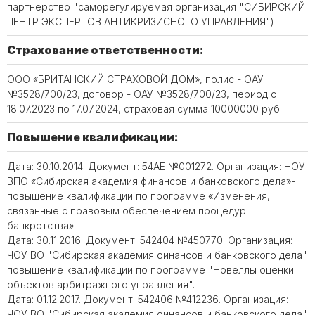
партнерство "саморегулируемая организация "СИБИРСКИЙ
ЦЕНТР ЭКСПЕРТОВ АНТИКРИЗИСНОГО УПРАВЛЕНИЯ")
Страхование ответственности:
ООО «БРИТАНСКИЙ СТРАХОВОЙ ДОМ», полис - ОАУ
№3528/700/23, договор - ОАУ №3528/700/23, период с
18.07.2023 по 17.07.2024, страховая сумма 10000000 руб.
Повышение квалификации:
Дата: 30.10.2014. Документ: 54АЕ №001272. Организация: НОУ
ВПО «Сибирская академия финансов и банковского дела»-
повышение квалификации по программе «Изменения,
связанные с правовым обеспечением процедур
банкротства».
Дата: 30.11.2016. Документ: 542404 №450770. Организация:
ЧОУ ВО "Сибирская академия финансов и банковского дела"
повышение квалификации по программе "Новеллы оценки
объектов арбитражного управления".
Дата: 01.12.2017. Документ: 542406 №412236. Организация:
ЧОУ ВО "Сибирская академия финансов и банковского дела"