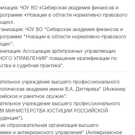
ганизация: ЧОУ ВО «Сибирская академия финансов и
программе «Новации в области нормативно-правового
ющих».
ганизация: ЧОУ ВО "Сибирская академия финансов и
программе "Новации в области нормативно-правового
ющих".
рганизация: Ассоциация арбитражных управляющих
ГО УПРАВЛЕНИЯ" повышение квалификации по
ства и судебная практика".
вательное учреждение высшего профессионального
логическая академия имени В.А. Дегтярева" (Инженер
рийское и ракетное оружие".
вательное учреждение высшего профессионального
МИЯ МИНИСТЕРСТВА ЮСТИЦИИ РОССИЙСКОЙ
денция").
кая образовательная организация высшего
мики и антикризисного управления" (Антикризисное