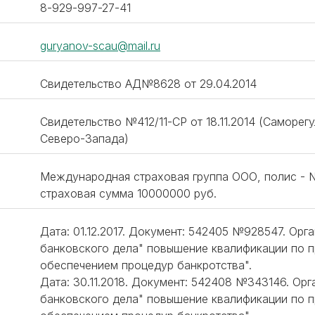
8-929-997-27-41
guryanov-scau@mail.ru
Свидетельство АД№8628 от 29.04.2014
Свидетельство №412/11-СР от 18.11.2014 (Саморе
Северо-Запада)
Международная страховая группа ООО, полис - №6
страховая сумма 10000000 руб.
Дата: 01.12.2017. Документ: 542405 №928547. Ор
банковского дела" повышение квалификации по п
обеспечением процедур банкротства".
Дата: 30.11.2018. Документ: 542408 №343146. Ор
банковского дела" повышение квалификации по п