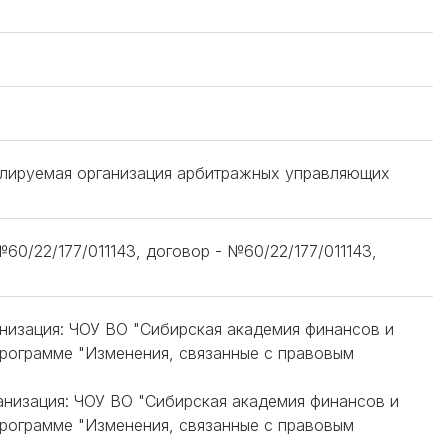
гулируемая организация арбитражных управляющих
0/22/177/011143, договор - №60/22/177/011143,
ганизация: ЧОУ ВО "Сибирская академия финансов и
рограмме "Изменения, связанные с правовым
ганизация: ЧОУ ВО "Сибирская академия финансов и
рограмме "Изменения, связанные с правовым