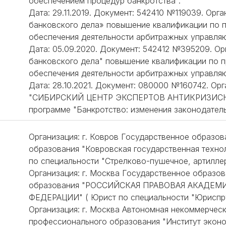
обеспечением процедур банкротства".
Дата: 29.11.2019. Документ: 542410 №119039. Ор
банковского дела» повышение квалификации по 
обеспечения деятельности арбитражных управля
Дата: 05.09.2020. Документ: 542412 №395209. Ор
банковского дела" повышение квалификации по 
обеспечения деятельности арбитражных управля
Дата: 28.10.2021. Документ: 080000 №160742. О
"СИБИРСКИЙ ЦЕНТР ЭКСПЕРТОВ АНТИКРИЗИСНО
программе "Банкротство: изменения законодатель
Организация: г. Ковров Государственное образо
образования "Ковровская государственная техно
по специальности "Стрелково-пушечное, артилле
Организация: г. Москва Государственное образо
образования "РОССИЙСКАЯ ПРАВОВАЯ АКАДЕ
ФЕДЕРАЦИИ" ( Юрист по специальности "Юриспру
Организация: г. Москва Автономная некоммерчес
профессионального образования "Институт эконо