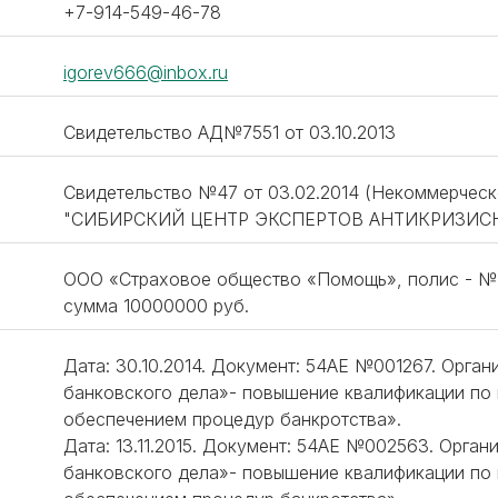
+7-914-549-46-78
igorev666@inbox.ru
Свидетельство АД№7551 от 03.10.2013
Свидетельство №47 от 03.02.2014 (Некоммерческ
"СИБИРСКИЙ ЦЕНТР ЭКСПЕРТОВ АНТИКРИЗИС
ООО «Страховое общество «Помощь», полис - №М
сумма 10000000 руб.
Дата: 30.10.2014. Документ: 54АЕ №001267. Орга
банковского дела»- повышение квалификации по
обеспечением процедур банкротства».
Дата: 13.11.2015. Документ: 54АЕ №002563. Орга
банковского дела»- повышение квалификации по