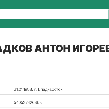
АДКОВ АНТОН ИГОРЕ
31.01.1988. г. Владивосток
540537426868