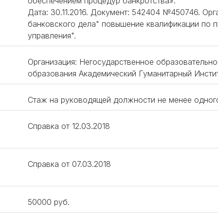
обеспечением процедур банкротства».
Дата: 30.11.2016. Документ: 542404 №450746. Ор
банковского дела" повышение квалификации по 
управления".
Организация: Негосударственное образовательн
образования Академический Гуманитарный Инстит
Стаж на руководящей должности не менее одног
Справка от 12.03.2018
Справка от 07.03.2018
50000 руб.