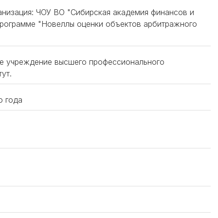
ганизация: ЧОУ ВО "Сибирская академия финансов и
программе "Новеллы оценки объектов арбитражного
ое учреждение высшего профессионального
ут.
о года