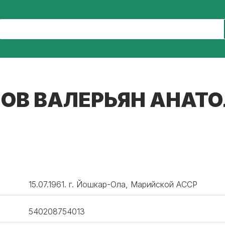
ОВ ВАЛЕРЬЯН АНАТ
15.07.1961. г. Йошкар-Ола, Марийской АССР
540208754013