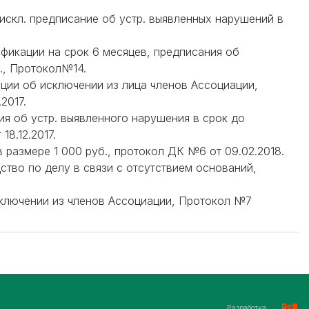
б искл. предписание об устр. выявленных нарушений в
ификации на срок 6 месяцев, предписания об
г., Протокол№14.
ации об исключении из лица членов Ассоциации,
2017.
ния об устр. выявленного нарушения в срок до
8.12.2017.
 размере 1 000 руб., протокол ДК №6 от 09.02.2018.
дство по делу в связи с отсутствием оснований,
сключении из членов Ассоциации, Протокол №7
Разработка