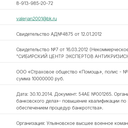
8-913-985-20-72
valerjan2001@bk.ru
Свидетельство АД№4875 от 12.01.2012
Свидетельство №7 от 16.03.2012 (Некоммерческо
"СИБИРСКИЙ ЦЕНТР ЭКСПЕРТОВ АНТИКРИЗИС
ООО «Страховое общество «Помощь», полис - №М
сумма 10000000 руб.
Дата: 30.10.2014. Документ: 54АЕ №001265. Орга
банковского дела»- повышение квалификации по
обеспечением процедур банкротства».
Организация: Ульяновское высшее военное коман