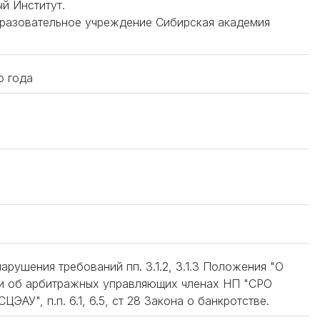
й Институт.
бразовательное учреждение Сибирская академия
о года
нарушения требований пп. 3.1.2, 3.1.3 Положения "О
ии об арбитражных управляющих членах НП "СРО
АУ", п.п. 6.1, 6.5, ст 28 Закона о банкротстве.