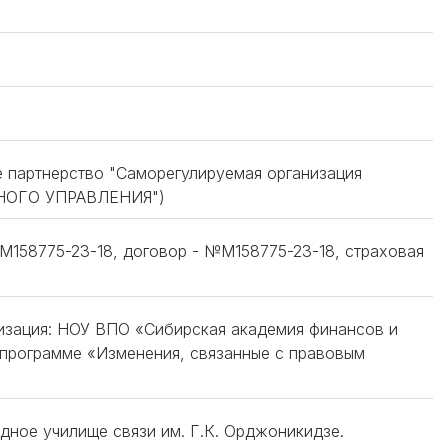
е партнерство "Саморегулируемая организация
НОГО УПРАВЛЕНИЯ")
158775-23-18, договор - №М158775-23-18, страховая
низация: НОУ ВПО «Сибирская академия финансов и
 программе «Изменения, связанные с правовым
дное училище связи им. Г.К. Орджоникидзе.