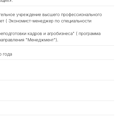
ющих».
ательное учреждение высшего профессионального
ет ( Экономист-менеджер по специальности
еподготовки кадров и агробизнеса" ( программа
направления "Менеджмент").
о года