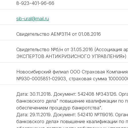
8-923-401-96-66
sib-ural@mail.ru
Свидетельство АЕ№3114 от 01.08.2016
Свидетельство №б/н от 31.05.2016 (Ассоциаци
ЭКСПЕРТОВ АНТИКРИЗИСНОГО УПРАВЛЕНИЯ»)
Новосибирский филиал ООО Страховая Компания 
№930-0005851-02903, страховая сумма 10000000
Дата: 30.11.2018. Документ: 542408 №343126. Ор
банковского дела" повышение квалификации по п
обеспечением процедур банкротства".
Дата: 29.11.2019. Документ: 542410 №119016. Орг
банковского дела» повышение квалификации по 