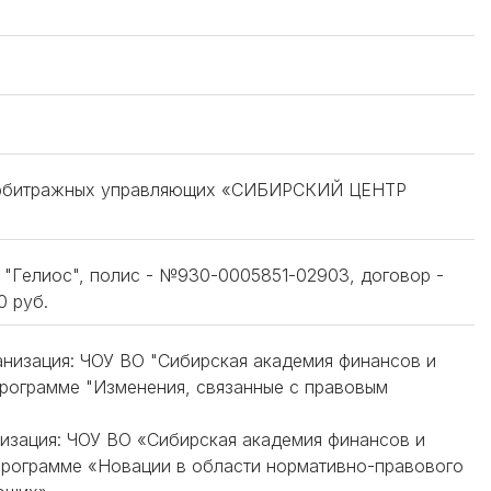
я арбитражных управляющих «СИБИРСКИЙ ЦЕНТР
"Гелиос", полис - №930-0005851-02903, договор -
 руб.
ганизация: ЧОУ ВО "Сибирская академия финансов и
рограмме "Изменения, связанные с правовым
анизация: ЧОУ ВО «Сибирская академия финансов и
программе «Новации в области нормативно-правового