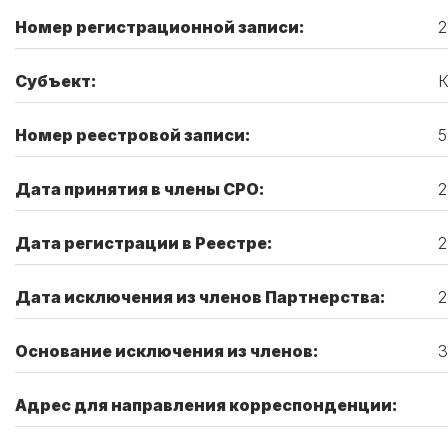
Номер регистрационной записи:
2
Субъект:
К
Номер реестровой записи:
5
Дата принятия в члены СРО:
2
Дата регистрации в Реестре:
2
Дата исключения из членов Партнерства:
2
Основание исключения из членов:
З
Адрес для направления корреспонденции: