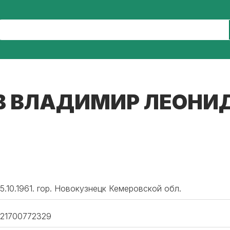
В ВЛАДИМИР ЛЕОНИ
5.10.1961. гор. Новокузнецк Кемеровской обл.
21700772329