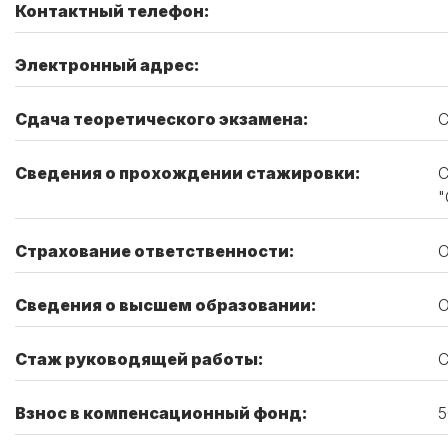
Контактный телефон:
Электронный адрес:
Сдача теоретического экзамена:
С
Сведения о прохождении стажировки:
С
Страхование ответственности:
О
Сведения о высшем образовании:
О
Стаж руководящей работы:
С
Взнос в компенсационный фонд:
5