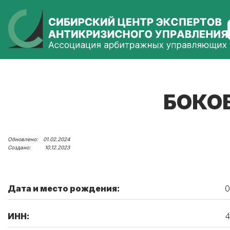
БОКО
01.02.2024
10.12.2023
Дата и место рождения:
0
ИНН:
4