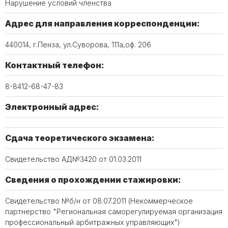
Нарушение условий членства
Адрес для направления корреспонденции:
440014, г.Пенза, ул.Суворова, 111а,оф. 206
Контактный телефон:
8-8412-68-47-83
Электронный адрес:
Сдача теоретического экзамена:
Свидетельство АД№3420 от 01.03.2011
Сведения о прохождении стажировки:
Свидетельство №б/н от 08.07.2011 (Некоммерческое
партнерство "Региональная саморегулируемая организация
профессиональный арбитражных управляющих")