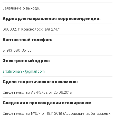
Заявление о выходе.
Адрес для направления корреспонденции:
660032, г. Красноярск, а/я 27471
Контактный телефон:
8-913-580-35-55
Электронный адрес:
arbitrroman.k@gmail.com
Сдача теоретического экзамена:
Свидетельство АЕ№5752 от 25.06.2018
Сведения о прохождении стажировки:
Свидетельство №б/н от 19.11.2018 (Ассоциация арбитражных