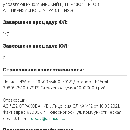
управляющих «СИБИРСКИЙ ЦЕНТР ЭКСПЕРТОВ
АНТИКРИЗИСНОГО УПРАВЛЕНИЯ»)
Завершено процедур ФЛ:
147
Завершено процедур ЮЛ:
0
Страхование ответственности:
Полис - №Arbitr-3980975400-79121.Договор - №Arbitr-
3980975400-79121.Страховая сумма 10000000 руб.
Страховщик:
АО "Д2 СТРАХОВАНИЕ". Лицензия СЛ № 1412 от 10.03.2021.
Факт.адрес 630007, г. Новосибирск, ул. Коммунистическая,
дом 16. Email
Fursov@d2insur.ru
.