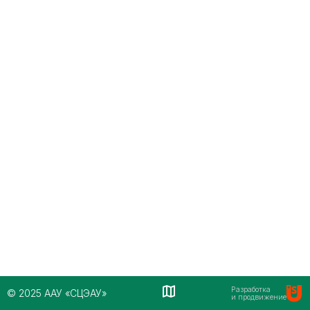
Разработка
© 2025 ААУ «СЦЭАУ»
и продвижение