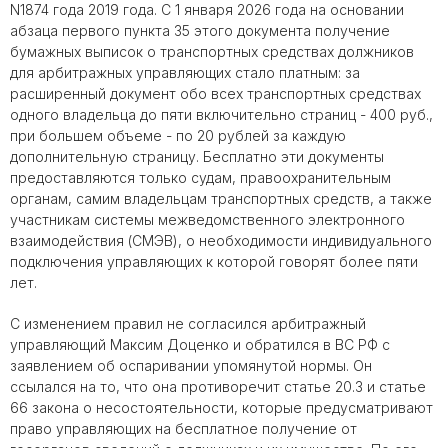
N1874 года 2019 года. С 1 января 2026 года на основании
абзаца первого пункта 35 этого документа получение
бумажных выписок о транспортных средствах должников
для арбитражных управляющих стало платным: за
расширенный документ обо всех транспортных средствах
одного владельца до пяти включительно страниц - 400 руб.,
при большем объеме - по 20 рублей за каждую
дополнительную страницу. Бесплатно эти документы
предоставляются только судам, правоохранительным
органам, самим владельцам транспортных средств, а также
участникам системы межведомственного электронного
взаимодействия (СМЭВ), о необходимости индивидуального
подключения управляющих к которой говорят более пяти
лет.
С изменением правил не согласился арбитражный
управляющий Максим Доценко и обратился в ВС РФ с
заявлением об оспаривании упомянутой нормы. Он
ссылался на то, что она противоречит статье 20.3 и статье
66 закона о несостоятельности, которые предусматривают
право управляющих на бесплатное получение от