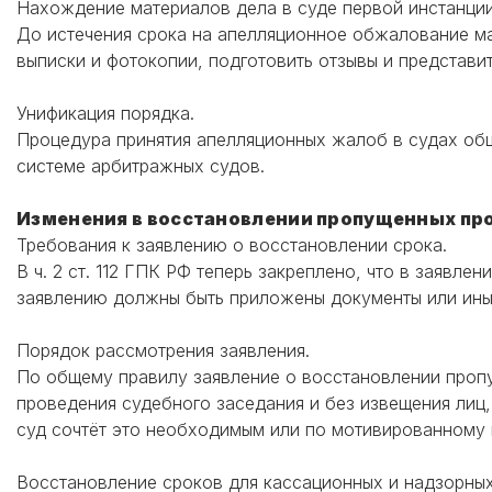
Нахождение материалов дела в суде первой инстанции
До истечения срока на апелляционное обжалование ма
выписки и фотокопии, подготовить отзывы и представить
Унификация порядка.
Процедура принятия апелляционных жалоб в судах об
системе арбитражных судов.
Изменения в восстановлении пропущенных пр
Требования к заявлению о восстановлении срока.
В ч. 2 ст. 112 ГПК РФ теперь закреплено, что в заявл
заявлению должны быть приложены документы или ины
Порядок рассмотрения заявления.
По общему правилу заявление о восстановлении пропу
проведения судебного заседания и без извещения лиц, 
суд сочтёт это необходимым или по мотивированному 
Восстановление сроков для кассационных и надзорны