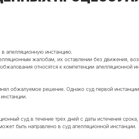
 в апелляционную инстанцию.
елляционным жалобам, их оставлении без движения, возв
обжалования относятся к компетенции апелляционной инс
инял обжалуемое решение. Однако суд первой инстанции
 инстанции.
ционный суд в течение трёх дней с даты истечения срок
 может быть направлено в суд апелляционной инстанции.