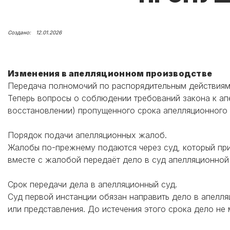
12.01.2026
Изменения в апелляционном производстве
Передача полномочий по распорядительным действиям
Теперь вопросы о соблюдении требований закона к ап
восстановлении) пропущенного срока апелляционного 
Порядок подачи апелляционных жалоб.
Жалобы по-прежнему подаются через суд, который пр
вместе с жалобой передаёт дело в суд апелляционной
Срок передачи дела в апелляционный суд.
Суд первой инстанции обязан направить дело в апелля
или представления. До истечения этого срока дело не