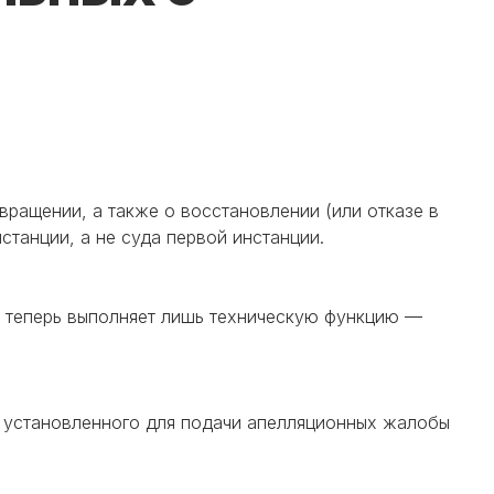
ращении, а также о восстановлении (или отказе в
танции, а не суда первой инстанции.
 теперь выполняет лишь техническую функцию —
а, установленного для подачи апелляционных жалобы