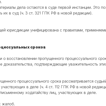
.
териалы дела остаются в суде первой инстанции. Это по
 их в суд (ч. 3 ст. 321 ГПК РФ в новой редакции).
щей юрисдикции унифицирована с правилами, применяем
оцессуальных сроков
ении о восстановлении пропущенного процессуального ср
е доказательства, подтверждающие уважительность этих
щенного процессуального срока рассматривается судьёй 
участвующих в деле (ч. 4 ст. 112 ГПК РФ в новой редак
письменному ходатайству лиц, участвующих в деле.
х жалоб.