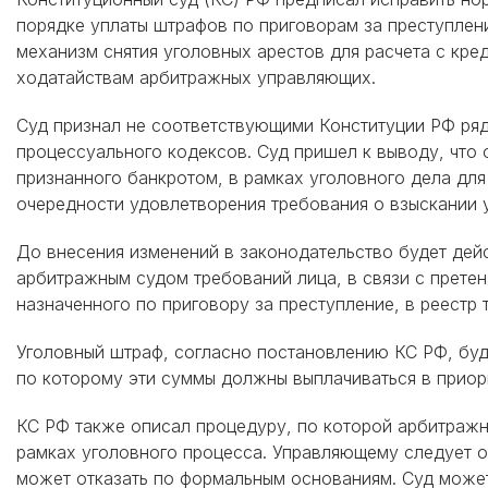
порядке уплаты штрафов по приговорам за преступлен
механизм снятия уголовных арестов для расчета с к
ходатайствам арбитражных управляющих.
Суд признал не соответствующими Конституции РФ ряд
процессуального кодексов. Суд пришел к выводу, что
признанного банкротом, в рамках уголовного дела для
очередности удовлетворения требования о взыскании 
До внесения изменений в законодательство будет дей
арбитражным судом требований лица, в связи с прете
назначенного по приговору за преступление, в реестр 
Уголовный штраф, согласно постановлению КС РФ, буд
по которому эти суммы должны выплачиваться в приор
КС РФ также описал процедуру, по которой арбитражн
рамках уголовного процесса. Управляющему следует об
может отказать по формальным основаниям. Суд может