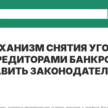
ЕХАНИЗМ СНЯТИЯ УГ
КРЕДИТОРАМИ БАНКР
АВИТЬ ЗАКОНОДАТЕЛ
мы, которые препятствуют снятию арестов с активов бан