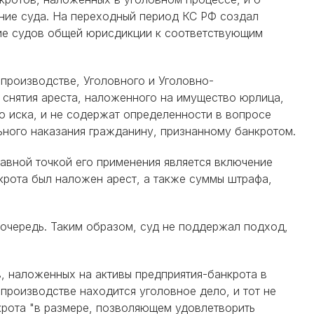
ение суда. На переходный период КС РФ создал
ие судов общей юрисдикции к соответствующим
производстве, Уголовного и Уголовно-
 снятия ареста, наложенного на имущество юрлица,
о иска, и не содержат определенности в вопросе
ьного наказания гражданину, признанному банкротом.
авной точкой его применения является включение
крота был наложен арест, а также суммы штрафа,
 очередь. Таким образом, суд не поддержал подход,
, наложенных на активы предприятия-банкрота в
производстве находится уголовное дело, и тот не
крота "в размере, позволяющем удовлетворить