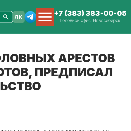
+7 (383) 383-00-05
Головной офис. Новосибирск
ОЛОВНЫХ АРЕСТОВ
ОТОВ, ПРЕДПИСАЛ
ЬСТВО
кротов, наложенных в уголовном процессе, и о