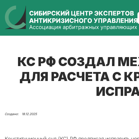
КС РФ СОЗДАЛ М
ДЛЯ РАСЧЕТА С 
ИСПР
18.12.2025
Конституционный суд (КС) РФ предписал исправить нор