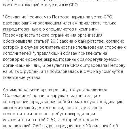
соответствующий статус в иных СРО.
"Созидание" сочло, что Петрова нарушила устав СРО,
разрешающий управляющим-членам привлекать только
аккредитованных ею специалистов и компании.
Правомерность такого ограничения организация
обосновывала статьей 20.3 закона о банкротстве, согласно
которой в случае обязательности использования сторонних
исполнителей "управляющий обязан привлекать на
договорной основе аккредитованных саморегулируемой
организацией" лиц. В результате СРО оштрафовала Петрову
на 50 тыс. рублей, а та пожаловалась в ФАС на упомянутое
положение устава.
Антимонопольный орган решил, что установленное
"Созиданием" правило нарушает закон о защите
конкуренции, представляя собой незаконную координацию
экономической деятельности, поскольку закон о
несостоятельности не требует аккредитации
исключительно в той СРО, к которой относится
управляющий. ФАС выдала предписание "Созиданию" об