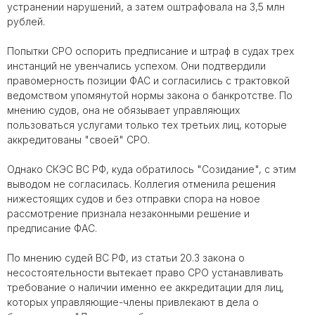
устранении нарушений, а затем оштрафовала на 3,5 млн
рублей.
Попытки СРО оспорить предписание и штраф в судах трех
инстанций не увенчались успехом. Они подтвердили
правомерность позиции ФАС и согласились с трактовкой
ведомством упомянутой нормы закона о банкротстве. По
мнению судов, она не обязывает управляющих
пользоваться услугами только тех третьих лиц, которые
аккредитованы "своей" СРО.
Однако СКЭС ВС РФ, куда обратилось "Созидание", с этим
выводом не согласилась. Коллегия отменила решения
нижестоящих судов и без отправки спора на новое
рассмотрение признала незаконными решение и
предписание ФАС.
По мнению судей ВС РФ, из статьи 20.3 закона о
несостоятельности вытекает право СРО устанавливать
требование о наличии именно ее аккредитации для лиц,
которых управляющие-члены привлекают в дела о