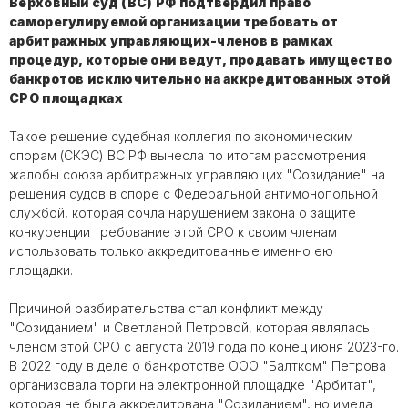
Верховный суд (ВС) РФ подтвердил право
саморегулируемой организации требовать от
арбитражных управляющих-членов в рамках
процедур, которые они ведут, продавать имущество
банкротов исключительно на аккредитованных этой
СРО площадках
Такое решение судебная коллегия по экономическим
спорам (СКЭС) ВС РФ вынесла по итогам рассмотрения
жалобы союза арбитражных управляющих "Созидание" на
решения судов в споре с Федеральной антимонопольной
службой, которая сочла нарушением закона о защите
конкуренции требование этой СРО к своим членам
использовать только аккредитованные именно ею
площадки.
Причиной разбирательства стал конфликт между
"Созиданием" и Светланой Петровой, которая являлась
членом этой СРО с августа 2019 года по конец июня 2023-го.
В 2022 году в деле о банкротстве ООО "Балтком" Петрова
организовала торги на электронной площадке "Арбитат",
которая не была аккредитована "Созиданием", но имела