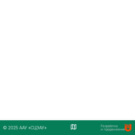
Разработка
© 2025 ААУ «СЦЭАУ»
и продвижение