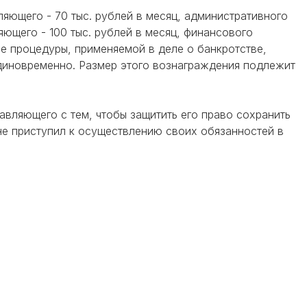
яющего - 70 тыс. рублей в месяц, административного
яющего - 100 тыс. рублей в месяц, финансового
е процедуры, применяемой в деле о банкротстве,
диновременно. Размер этого вознаграждения подлежит
авляющего с тем, чтобы защитить его право сохранить
 не приступил к осуществлению своих обязанностей в