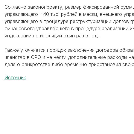
Согласно законопроекту, размер фиксированной суммы
управляющего - 40 тыс. рублей в месяц, внешнего упра
управляющего в процедуре реструктуризации долгов г
финансового управляющего в процедуре реализации им
индексации по инфляции один раз в год.
Также уточняется порядок заключения договора обязат
членство в СРО и не нести дополнительные расходы на
деле о банкротстве либо временно приостановил сво
Источник