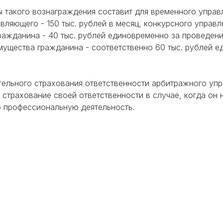
 такого вознаграждения составит для временного управл
вляющего - 150 тыс. рублей в месяц, конкурсного управл
ражданина - 40 тыс. рублей единовременно за проведени
ущества гражданина - соответственно 60 тыс. рублей е
ельного страхования ответственности арбитражного упр
 страхование своей ответственности в случае, когда он
ю профессиональную деятельность.