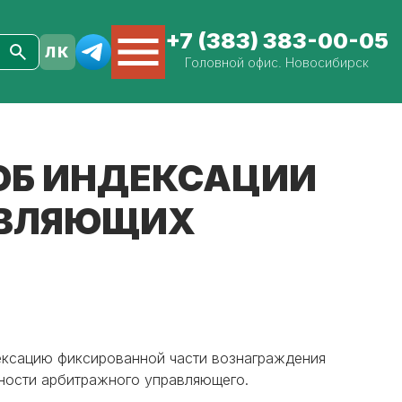
+7 (383) 383-00-05
Головной офис. Новосибирск
 ОБ ИНДЕКСАЦИИ
АВЛЯЮЩИХ
ексацию фиксированной части вознаграждения
ности арбитражного управляющего.