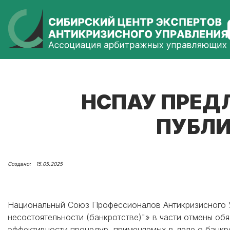
НСПАУ ПРЕД
ПУБЛИ
15.05.2025
Национальный Союз Профессионалов Антикризисного У
несостоятельности (банкротстве)"» в части отмены о
эффективности процедур, применяемых в деле о банкро