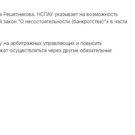
а Решетникова. НСПАУ указывает на возможность
закон "О несостоятельности (банкротстве)"» в части
у на арбитражных управляющих и повысить
жет осуществляться через другие обязательные