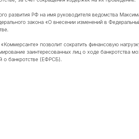
ого развития РФ на имя руководителя ведомства Максим
ерального закона «О внесении изменений в Федеральный 
тве.
 «Коммерсанте» позволит сократить финансовую нагрузк
мирование заинтересованных лиц о ходе банкротства мо
й о банкротстве (ЕФРСБ).