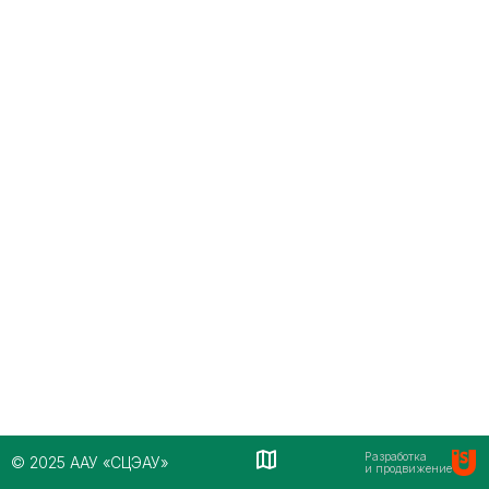
Разработка
© 2025 ААУ «СЦЭАУ»
и продвижение