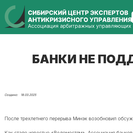
БАНКИ НЕ ПОД
18.03.2025
После трехлетнего перерыва Минэк возобновил обсужд
Как стало известно «Ведомостям», Ассоциация банков 