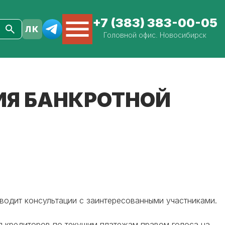
+7 (383) 383-00-05
Головной офис. Новосибирск
ИЯ БАНКРОТНОЙ
водит консультации с заинтересованными участниками.
ия кредиторов по текущим платежам правом голоса на