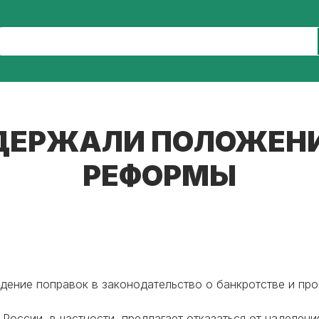
ДЕРЖАЛИ ПОЛОЖЕН
РЕФОРМЫ
ение поправок в законодательство о банкротстве и про
России, в частности, предлагает отказаться от наделен