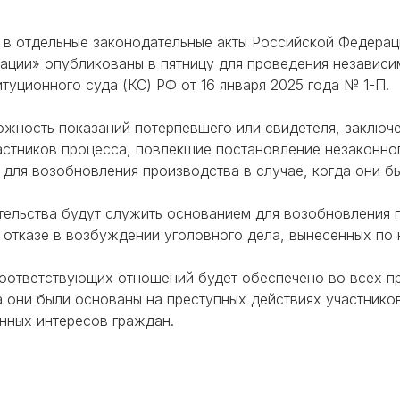
в отдельные законодательные акты Российской Федерации
ации» опубликованы в пятницу для проведения независи
туционного суда (КС) РФ от 16 января 2025 года № 1-П.
ожность показаний потерпевшего или свидетеля, заключе
астников процесса, повлекшие постановление незаконно
для возобновления производства в случае, когда они бы
ельства будут служить основанием для возобновления п
 отказе в возбуждении уголовного дела, вынесенных п
оответствующих отношений будет обеспечено во всех пр
а они были основаны на преступных действиях участнико
нных интересов граждан.