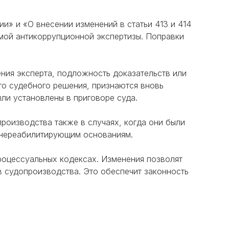
» и «О внесении изменений в статьи 413 и 414
мой антикоррупционной экспертизы. Поправки
ния эксперта, подложность доказательств или
го судебного решения, признаются вновь
ли установлены в приговоре суда.
роизводства также в случаях, когда они были
о нереабилитирующим основаниям.
оцессуальных кодексах. Изменения позволят
в судопроизводства. Это обеспечит законность