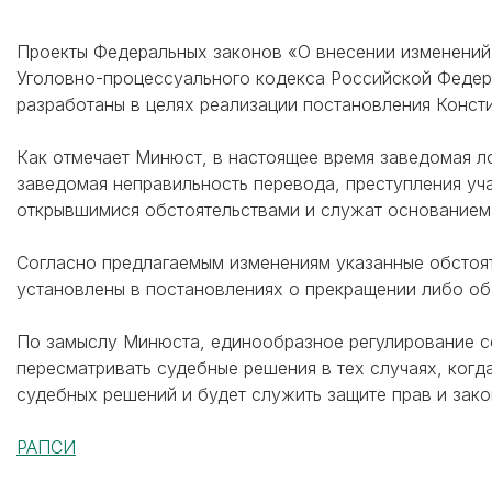
Проекты Федеральных законов «О внесении изменений 
Уголовно-процессуального кодекса Российской Федер
разработаны в целях реализации постановления Консти
Как отмечает Минюст, в настоящее время заведомая л
заведомая неправильность перевода, преступления уч
открывшимися обстоятельствами и служат основанием 
Согласно предлагаемым изменениям указанные обстоят
установлены в постановлениях о прекращении либо об
По замыслу Минюста, единообразное регулирование с
пересматривать судебные решения в тех случаях, когд
судебных решений и будет служить защите прав и зако
РАПСИ