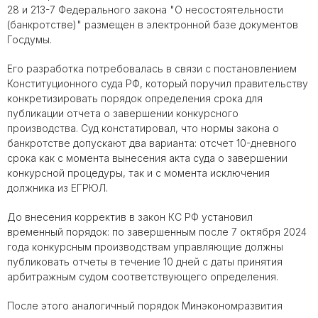
28 и 213-7 Федерального закона "О несостоятельности
(банкротстве)" размещен в электронной базе документов
Госдумы.
Его разработка потребовалась в связи с постановлением
Конституционного суда РФ, который поручил правительству
конкретизировать порядок определения срока для
публикации отчета о завершении конкурсного
производства. Суд констатировал, что нормы закона о
банкротстве допускают два варианта: отсчет 10-дневного
срока как с момента вынесения акта суда о завершении
конкурсной процедуры, так и с момента исключения
должника из ЕГРЮЛ.
До внесения корректив в закон КС РФ установил
временный порядок: по завершенным после 7 октября 2024
года конкурсным производствам управляющие должны
публиковать отчеты в течение 10 дней с даты принятия
арбитражным судом соответствующего определения.
После этого аналогичный порядок Минэкономразвития