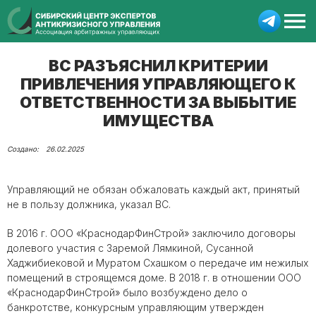
ВС РАЗЪЯСНИЛ КРИТЕРИИ
ПРИВЛЕЧЕНИЯ УПРАВЛЯЮЩЕГО К
ОТВЕТСТВЕННОСТИ ЗА ВЫБЫТИЕ
ИМУЩЕСТВА
26.02.2025
Управляющий не обязан обжаловать каждый акт, принятый
не в пользу должника, указал ВС.
В 2016 г. ООО «КраснодарФинСтрой» заключило договоры
долевого участия с Заремой Лямкиной, Сусанной
Хаджибиековой и Муратом Схашком о передаче им нежилых
помещений в строящемся доме. В 2018 г. в отношении ООО
«КраснодарФинСтрой» было возбуждено дело о
банкротстве, конкурсным управляющим утвержден