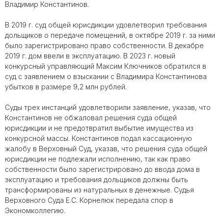
Владимир Константинов.
В 2019 г. суд общей юрисдикции удовлетворил требования
дольщиков о передаче помещений, в октябре 2019 г. за ними
было зарегистрировано право собственности. В декабре
2019 г. дом ввели в эксплуатацию. В 2023 г. новый
конкурсный управляющий Максим Ключников обратился в
суд с заявлением о взыскании с Владимира Константинова
убытков в размере 9,2 млн рублей.
Суды трех инстанций удовлетворили заявление, указав, что
Константинов не обжаловал решения суда общей
юрисдикции и не предотвратил выбытие имущества из
конкурсной массы. Константинов подал кассационную
жалобу в Верховный Суд, указав, что решения суда общей
юрисдикции не подлежали исполнению, так как право
собственности было зарегистрировано до ввода дома в
эксплуатацию и требования дольщиков должны быть
трансформированы из натуральных в денежные. Судья
Верховного Суда Е.С. Корнелюк передала спор в
Экономколлегию.