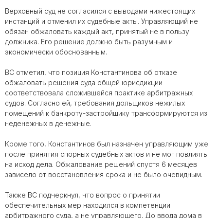
Верховный суд не согласился с выводами нижестоящих
инстанций и отменил их судебные акты. Управляющий не
обязан обжаловать каждый акт, принятый не в пользу
должника. Его решение должно быть разумным и
экономически обоснованным.
ВС отметил, что позиция Константинова об отказе
обжаловать решения суда общей юрисдикции
соответствовала сложившейся практике арбитражных
судов. Согласно ей, требования дольщиков нежилых
помещений к банкроту-застройщику трансформируются из
неденежных в денежные.
Кроме того, Константинов был назначен управляющим уже
после принятия спорных судебных актов и не мог повлиять
на исход дела. Обжалование решений спустя 6 месяцев
зависело от восстановления срока и не было очевидным.
Также ВС подчеркнул, что вопрос о принятии
обеспечительных мер находился в компетенции
арбитражного суда, а не управляющего. До ввода дома в