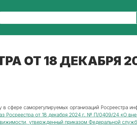
РА ОТ 18 ДЕКАБРЯ 20
у в сфере саморегулируемых организаций Росреестра инф
аз Росреестра от 18 декабря 2024 г. № П/0409/24 «О вн
вижимости, утвержденный приказом Федеральной службы