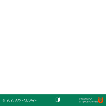
Разработка
© 2025 ААУ «СЦЭАУ»
и продвижение