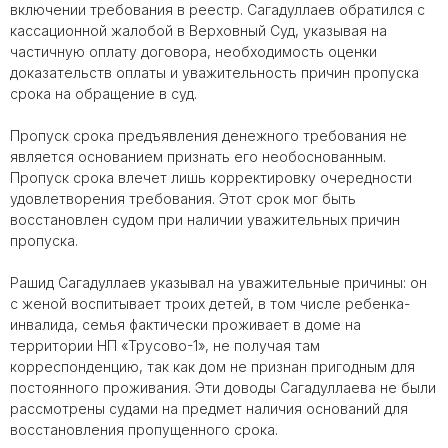
включении требования в реестр. Сагадуллаев обратился с
кассационной жалобой в Верховный Суд, указывая на
частичную оплату договора, необходимость оценки
доказательств оплаты и уважительность причин пропуска
срока на обращение в суд.
Пропуск срока предъявления денежного требования не
является основанием признать его необоснованным.
Пропуск срока влечет лишь корректировку очередности
удовлетворения требования. Этот срок мог быть
восстановлен судом при наличии уважительных причин
пропуска.
Рашид Сагадуллаев указывал на уважительные причины: он
с женой воспитывает троих детей, в том числе ребенка-
инвалида, семья фактически проживает в доме на
территории НП «Трусово-1», не получая там
корреспонденцию, так как дом не признан пригодным для
постоянного проживания. Эти доводы Сагадуллаева не были
рассмотрены судами на предмет наличия оснований для
восстановления пропущенного срока.