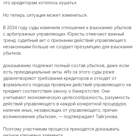
что кредиторам хотелось кушать».
Но теперь ситуация может измениться.
В 2024 году суды изменили отношение к взысканию убытков
с арбитражных управляющих. Юристы отмечают важный
тренд: судебный акт о признании действий управляющего
незаконными больше не создает презумпцию для взыскания
убытков.
доказыванию подлежит полный состав убытков, даже если
есть преюдициальные акты. «Из-за этого суды реже
удовлетворяют требования кредиторов и отходят от
формального подхода проверки действий управляющего на
предмет соответствия закону о банкротстве. Они
учитывают экономическую целесообразность, разумность
действий управляющего в каждой конкретной процедуре,
наличие иных, независящих от управляющего, причин
возникновения убытков», — подтверждает Тайгунова.
Поэтому участникам процесса приходится доказывать
четыре ключевых элемента: