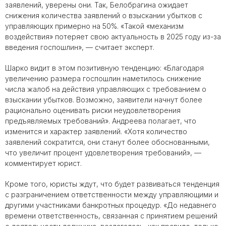
заявлений, уверены они. Так, Белобрагина ожидает
снижения количества заявлений о взыскании убытков с
управляющих примерно на 50%. «Такой «механизм
воздействия» потеряет свою актуальность в 2025 году из-за
введения госпошлин», — считает эксперт.
Шарко видит в этом позитивную тенденцию: «Благодаря
увеличению размера госпошлин наметилось снижение
числа жалоб на действия управляющих с требованием о
взыскании убытков. Возможно, заявители начнут более
рационально оценивать риски неудовлетворения
предъявляемых требований». Андреева полагает, что
изменится и характер заявлений. «Хотя количество
заявлений сократится, они станут более обоснованными,
что увеличит процент удовлетворения требований», —
комментирует юрист.
Кроме того, юристы ждут, что будет развиваться тенденция
с разграничением ответственности между управляющими и
другими участниками банкротных процедур. «До недавнего
времени ответственность, связанная с принятием решений