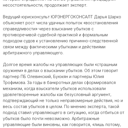
несостоятельности, продолжает эксперт.
Ведущий юрисконсульт ЮРЭНЕРГОКОНСАЛТ Дарья Шарко
объясняет рост числа удачных попыток «восстановления
справедливости» через взыскание убытков с
противоречивой судебной практикой и формальным
подходом судов к установлению причинно-следственной
связи между фактическими убытками и действиями
арбитражного управляющего.
Долгое время жалобы на управляющих были «страшным
оружием» в делах о взыскании убытков. Об этом говорит
партнер ПБ Олевинский, Буюкян и партнеры Юлия
Трофимова. За годы в банкротных делах сформировался
механизм, когда взыскатели убытков использовали
удовлетворенные жалобы как безусловный аргумент,
подтверждающий не только неправомерные действия, но и
весь состав убытков в целом. По мнению эксперта, такой
подход ставил управляющего в ситуацию, когда отбиться от
убытков было почти невозможно. Арбитражные
управляющие были виновны, как говорится, «лишь потому,