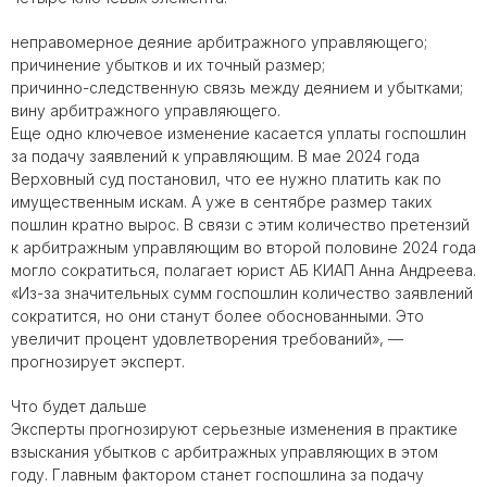
неправомерное деяние арбитражного управляющего;
причинение убытков и их точный размер;
причинно-следственную связь между деянием и убытками;
вину арбитражного управляющего.
Еще одно ключевое изменение касается уплаты госпошлин
за подачу заявлений к управляющим. В мае 2024 года
Верховный суд постановил, что ее нужно платить как по
имущественным искам. А уже в сентябре размер таких
пошлин кратно вырос. В связи с этим количество претензий
к арбитражным управляющим во второй половине 2024 года
могло сократиться, полагает юрист АБ КИАП Анна Андреева.
«Из-за значительных сумм госпошлин количество заявлений
сократится, но они станут более обоснованными. Это
увеличит процент удовлетворения требований», —
прогнозирует эксперт.
Что будет дальше
Эксперты прогнозируют серьезные изменения в практике
взыскания убытков с арбитражных управляющих в этом
году. Главным фактором станет госпошлина за подачу