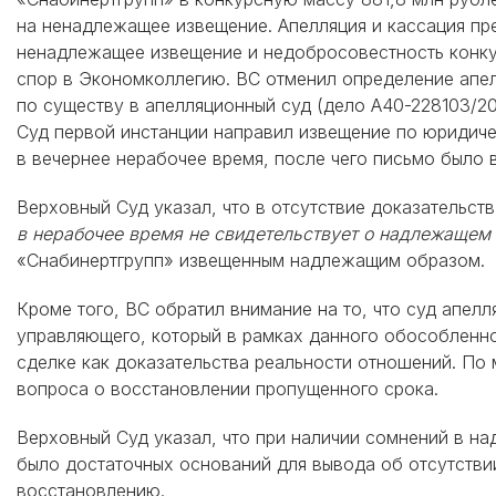
на ненадлежащее извещение. Апелляция и кассация пр
ненадлежащее извещение и недобросовестность конку
спор в Экономколлегию. ВС отменил определение апе
по существу в апелляционный суд (дело А40-228103/20
Суд первой инстанции направил извещение по юридиче
в вечернее нерабочее время, после чего письмо было 
Верховный Суд указал, что в отсутствие доказательс
в нерабочее время не свидетельствует о надлежащем
«Снабинертгрупп» извещенным надлежащим образом.
Кроме того, ВС обратил внимание на то, что суд апе
управляющего, который в рамках данного обособленно
сделке как доказательства реальности отношений. По
вопроса о восстановлении пропущенного срока.
Верховный Суд указал, что при наличии сомнений в н
было достаточных оснований для вывода об отсутств
восстановлению.