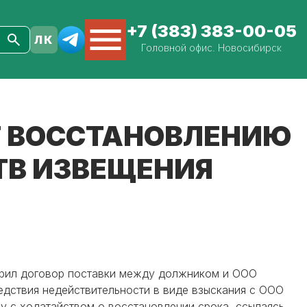
+7 (383) 383-00-05
Головной офис. Новосибирск
Т ВОССТАНОВЛЕНИЮ
ТВ ИЗВЕЩЕНИЯ
орил договор поставки между должником и ООО
ледствия недействительности в виде взыскания с ООО
у с ходатайством о восстановлении срока, ссылаясь