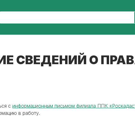
 СВЕДЕНИЙ О ПРАВА
ься с
информационным письмом филиала ППК «Роскадаст
рмацию в работу.