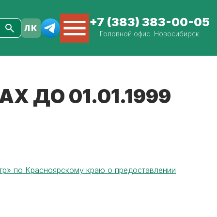
+7 (383) 383-00-05
Головной офис. Новосибирск
Х ДО 01.01.1999
р» по Красноярскому краю о предоставлении