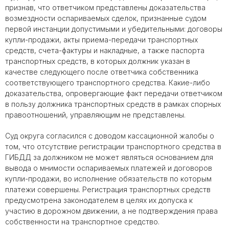
признав, что ответчиком представлены доказательства
возмездности оспариваемых сделок, признанные судом
первой инстанции допустимыми и убедительными: договоры
купли-продажи, акты приема-передачи транспортных
средств, счета-фактуры и накладные, а также паспорта
транспортных средств, в которых должник указан в
качестве следующего после ответчика собственника
соответствующего транспортного средства. Какие-либо
доказательства, опровергающие факт передачи ответчиком
в пользу должника транспортных средств в рамках спорных
правоотношений, управляющим не представлены.
Суд округа согласился с доводом кассационной жалобы о
том, что отсутствие регистрации транспортного средства в
ГИБДД за должником не может являться основанием для
вывода о мнимости оспариваемых платежей и договоров
купли-продажи, во исполнение обязательств по которым
платежи совершены. Регистрация транспортных средств
предусмотрена законодателем в целях их допуска к
участию в дорожном движении, а не подтверждения права
собственности на транспортное средство.