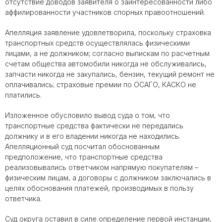
отсутствие доводов заявителя о заинтересованности либо
аффилированности участников спорных правоотношений.
Апелляция заявление удовлетворила, поскольку страховка
транспортных средств осуществлялась физическими
лицами, а не должником; согласно выпискам по расчетным
счетам общества автомобили никогда не обслуживались,
запчасти никогда не закупались, бензин, текущий ремонт не
оплачивались; страховые премии по ОСАГО, КАСКО не
платились.
Изложенное обусловило вывод суда о том, что
транспортные средства фактически не передались
должнику и в его владении никогда не находились.
Апелляционный суд посчитал обоснованным
предположение, что транспортные средства
реализовывались ответчиком напрямую покупателям –
физическим лицам, а договоры с должником заключались в
целях обоснования платежей, производимых в пользу
ответчика.
Суд округа оставил в силе определение первой инстанции,