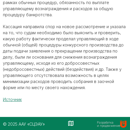
рамках обычных процедур, обязанность по выплате
управляющему вознаграждения и расходов за общую
процедуру банкротства.
Кассация направила спор на новое рассмотрение и указала
на то, что судам необходимо было выяснить и проверить,
какую работу фактически проделал управляющий в ходе
обычной (общей) процедуры конкурсного производства до
даты подачи заявления о прекращении производства по
делу, были ли основания для снижения вознаграждения
управляющему, исходя из его добросовестных
(недобросовестных) действий (бездействия) и др. Также у
управляющего отсутствовала возможность в целях
минимизации расходов проводить собрания в заочной
форме или по месту своего нахождения.
Источник
Разработка
© 2025 ААУ «СЦЭАУ»
и продвижение