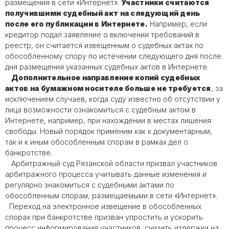
размещения в сети «Интернет».
Участники считаются
получившими судебный акт на следующий день
после его публикации в Интернете.
Например, если
кредитор подал заявление о включении требований в
реестр, он считается извещенным о судебных актах по
обособленному спору по истечении следующего дня после
дня размещения указанных судебных актов в Интернете.
Дополнительное направление копий судебных
актов на бумажном носителе больше не требуется
, за
исключением случаев, когда суду известно об отсутствии у
лица возможности ознакомиться с судебным актом в
Интернете, например, при нахождении в местах лишения
свободы. Новый порядок применим как к документарным,
так и к иным обособленным спорам в рамках дел о
банкротстве.
Арбитражный суд Рязанской области призвал участников
арбитражного процесса учитывать данные изменения и
регулярно знакомиться с судебными актами по
обособленным спорам, размещаемыми в сети «Интернет».
Переход на электронное извещение в обособленных
спорах при банкротстве призван упростить и ускорить
процесс информирования участников, снизить издержки на