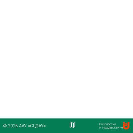
Разработка
© 2025 ААУ «СЦЭАУ»
и продвижение