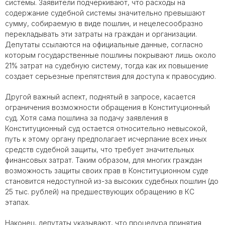
системы. Заявители подчеркивают, что расходы на
содержание судебной системы значительно превышают
сумму, собираемую в виде пошлин, и нецелесообразно
перекладывать эти затраты на граждан и организации.
Депутаты ссылаются на официальные данные, согласно
которым государственные пошлины покрывают лишь около
21% затрат на судебную систему, тогда как их повышение
создает серьезные препятствия для доступа к правосудию.
Другой важный аспект, поднятый в запросе, касается
ограничения возможности обращения в Конституционный
суд. Хотя сама пошлина за подачу заявления в
Конституционный суд остается относительно невысокой,
путь к этому органу предполагает исчерпание всех иных
средств судебной защиты, что требует значительных
финансовых затрат. Таким образом, для многих граждан
возможность защиты своих прав в Конституционном суде
становится недоступной из-за высоких судебных пошлин (до
25 тыс. рублей) на предшествующих обращению в КС
этапах.
Наконец, депутаты указывают, что процедура принятия