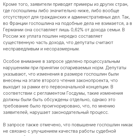
Кроме того, заявители приводят примеры из других стран,
где госпошлины либо значительно ниже, либо вообще
отсутствуют для гражданских и административных дел. Так,
во Франции госпошлина на подобные дела не взимается, а в
Германии она составляет лишь 0,62% от дохода семьи. В
России же уплата пошлин нередко составляет
существенную часть дохода, что депутаты считают
несправедливым и несоразмерным.
Особое внимание в запросе уделено процессуальным
нарушениям при принятии оспариваемых норм. Депутаты
указывают, что изменения в размере госпошлин были
внесены на этапе второго чтения законопроекта, что
выходит за рамки его первоначальной концепции. В
соответствии с регламентом Госдумы, такие изменения
должны были быть обсуждены отдельно, однако это
требование было проигнорировано, что, по мнению
заявителей, нарушает законодательный процесс.
В запросе также отмечено, что повышение госпошлин никак
не связано с улучшением качества работы судебной