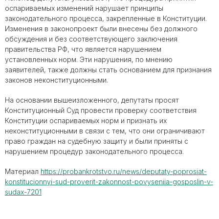
оспариваемых изменений нарушает принципы
законодательного процесса, закрепленные в Конституции.
Изменения в законопроект были внесены без должного
обсуждения и без соответствующего заключения
правительства РФ, что является нарушением
установленных норм. Эти нарушения, по мнению
заявителей, также должны стать основанием для признания
законов неконституционными.
На основании вышеизложенного, депутаты просят
Конституционный Суд провести проверку соответствия
Конституции оспариваемых норм и признать их
неконституционными в связи с тем, что они ограничивают
право граждан на судебную защиту и были приняты с
нарушением процедур законодательного процесса.
Материал
https://probankrotstvo.ru/news/deputaty-poprosiat-
konstitucionnyi-sud-proverit-zakonnost-povyseniia-gosposlin-v-
sudax-7201