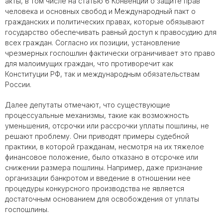
акты, в том числе на статью 6 Конвенции о защите прав
человека и основных свобод и Международный пакт о
гражданских и политических правах, которые обязывают
государство обеспечивать равный доступ к правосудию для
всех граждан. Согласно их позиции, установление
чрезмерных госпошлин фактически ограничивает это право
для малоимущих граждан, что противоречит как
Конституции РФ, так и международным обязательствам
России.
Далее депутаты отмечают, что существующие
процессуальные механизмы, такие как возможность
уменьшения, отсрочки или рассрочки уплаты пошлины, не
решают проблему. Они приводят примеры судебной
практики, в которой гражданам, несмотря на их тяжелое
финансовое положение, было отказано в отсрочке или
снижении размера пошлины. Например, даже признание
организации банкротом и введение в отношении нее
процедуры конкурсного производства не является
достаточным основанием для освобождения от уплаты
госпошлины.