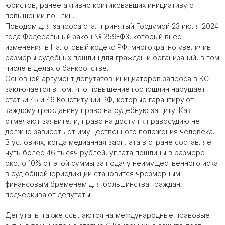
юристов, ранее активно критиковавших инициативу о
повышении пошлин.
Поводом для запроса стал принятый Госдумой 23 июля 2024
года Федеральный закон № 259-ФЗ, который внес
изменения в Налоговый кодекс РФ, многократно увеличив
размеры судебных пошлин для граждан и организаций, в том
числе в делах о банкротстве.
Основной аргумент депутатов-инициаторов запроса в КС
заключается в том, что повышение госпошлин нарушает
статьи 45 и 46 Конституции РФ, которые гарантируют
каждому гражданину право на судебную защиту. Как
отмечают заявители, право на доступ к правосудию не
должно зависеть от имущественного положения человека.
В условиях, когда медианная зарплата в стране составляет
чуть более 46 тысяч рублей, уплата пошлины в размере
около 10% от этой суммы за подачу неимущественного иска
в суд общей юрисдикции становится чрезмерным
финансовым бременем для большинства граждан,
подчеркивают депутаты.
Депутаты также ссылаются на международные правовые